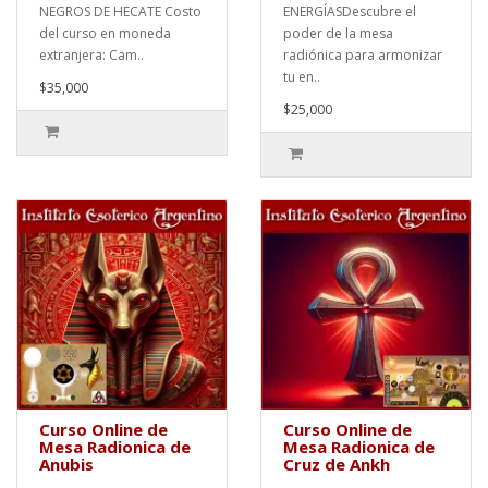
NEGROS DE HECATE Costo
ENERGÍASDescubre el
del curso en moneda
poder de la mesa
extranjera: Cam..
radiónica para armonizar
tu en..
$35,000
$25,000
Curso Online de
Curso Online de
Mesa Radionica de
Mesa Radionica de
Anubis
Cruz de Ankh