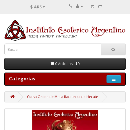
$ ARS
0 Artículos - $0
Categorías
Curso Online de Mesa Radionica de Hecate