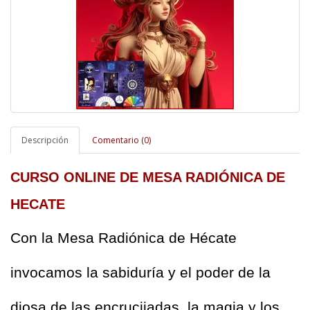
Descripción
Comentario (0)
CURSO ONLINE DE MESA RADIÓNICA DE 
HECATE
Con la Mesa Radiónica de Hécate 
invocamos la sabiduría y el poder de la 
diosa de las encrucijadas, la magia y los 