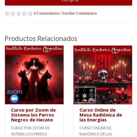
0 Comentarios
/
Escribir Comentario
Productos Relacionados
Curso por Zoom de
Curso Online de
Sistema los Perros
Mesa Radiónica de
Negros de Hecate
las Energías
CURSO POR ZOOM DE
CURSO ONLINE DE
SISTEMA LOS PERROS
RADIÓNICA DE LAS