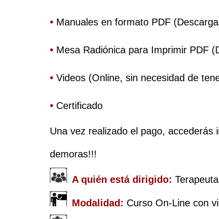
•
 Manuales en formato PDF (Descarga
•
 Mesa Radiónica para Imprimir PDF (
•
 Videos (Online, sin necesidad de ten
•
 Certificado
Una vez realizado el pago, accederás i
demoras!!!
 A quién está dirigido:
Terapeutas
 Modalidad:
Curso On-Line con v