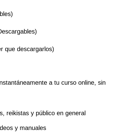
bles)
Descargables)
er que descargarlos)
nstantáneamente a tu curso online, sin 
, reikistas y público en general
ideos y manuales