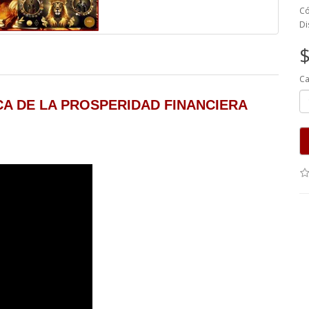
Có
Di
$
Ca
A DE LA PROSPERIDAD FINANCIERA 