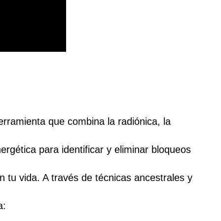
ramienta que combina la radiónica, la 
rgética para identificar y eliminar bloqueos 
n tu vida. A través de técnicas ancestrales y 
a: