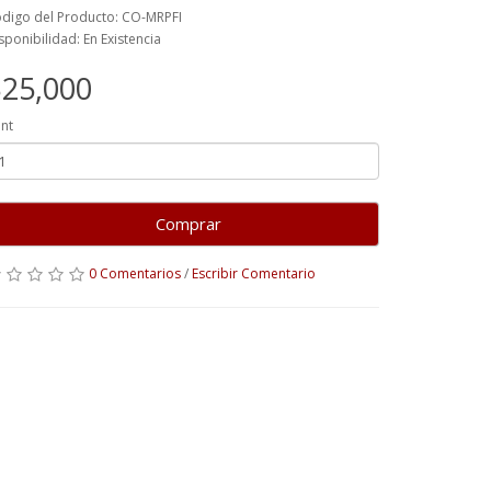
digo del Producto: CO-MRPFI
sponibilidad: En Existencia
25,000
nt
Comprar
0 Comentarios
/
Escribir Comentario