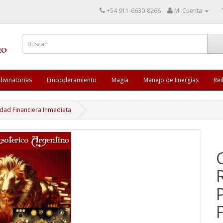
+54 911-6630-8266
Mi Cuenta
divinatorias
Empoderamiento
Magia
Manejo de Energías
Rei
idad Financiera Inmediata