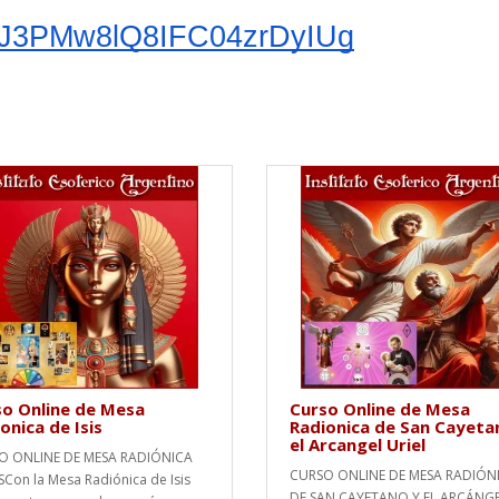
/LJ3PMw8lQ8IFC04zrDyIUg
o Online de Mesa
Curso Online de Mesa
onica de Isis
Radionica de San Cayeta
el Arcangel Uriel
O ONLINE DE MESA RADIÓNICA
CURSO ONLINE DE MESA RADIÓN
ISCon la Mesa Radiónica de Isis
DE SAN CAYETANO Y EL ARCÁNG