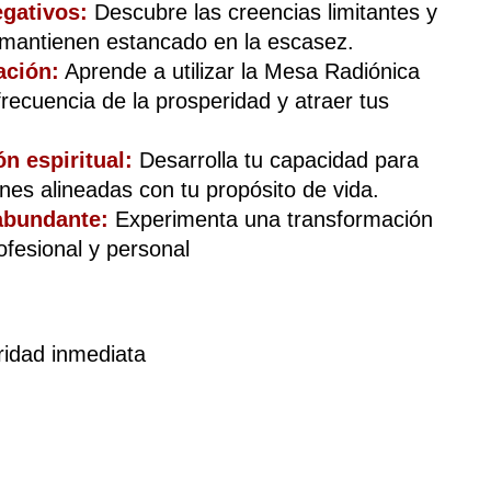
egativos:
Descubre las creencias limitantes y 
 mantienen estancado en la escasez.
ación:
 Aprende a utilizar la Mesa Radiónica 
frecuencia de la prosperidad y atraer tus 
n espiritual:
 Desarrolla tu capacidad para 
ones alineadas con tu propósito de vida.
abundante: 
Experimenta una transformación 
ofesional y personal
ridad inmediata