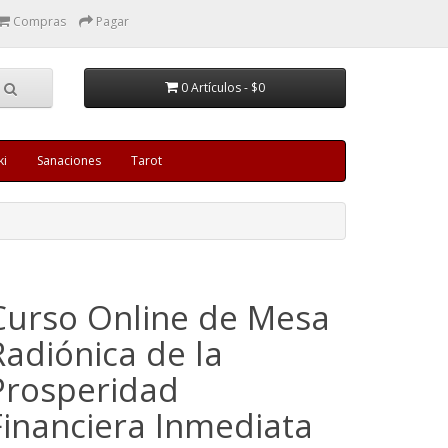
Compras
Pagar
0 Artículos - $0
ki
Sanaciones
Tarot
Curso Online de Mesa
Radiónica de la
Prosperidad
Financiera Inmediata