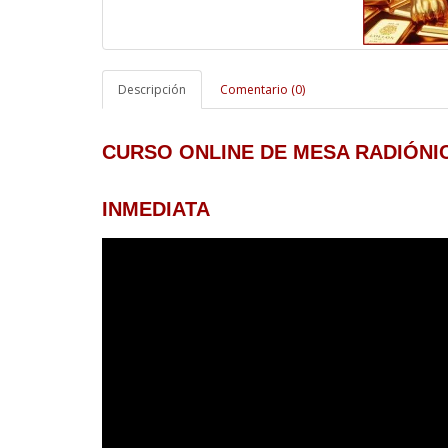
Descripción
Comentario (0)
CURSO ONLINE DE MESA RADIÓNIC
INMEDIATA 