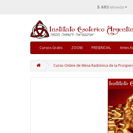
$ ARS
Moneda
Cursos Gratis
ZOOM
PRESENCIAL
Artes A
Curso Online de Mesa Radiónica de la Prosper