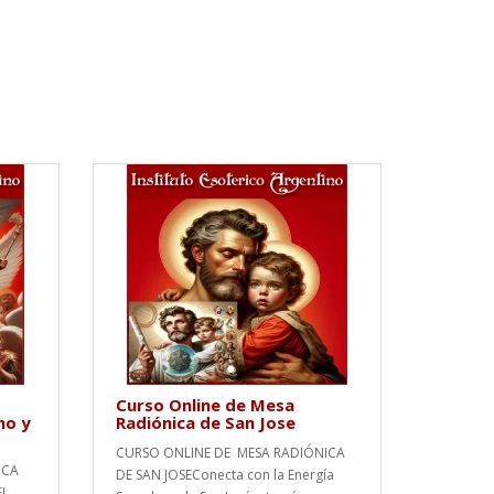
Curso Online de Mesa
no y
Radiónica de San Jose
CURSO ONLINE DE MESA RADIÓNICA
ICA
DE SAN JOSEConecta con la Energía
EL