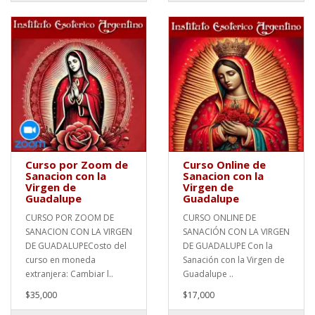
Curso por Zoom de
Curso Online de
Sanacion con la
Sanacion con la
Virgen de
Virgen de
Guadalupe
Guadalupe
CURSO POR ZOOM DE
CURSO ONLINE DE
SANACION CON LA VIRGEN
SANACIÓN CON LA VIRGEN
DE GUADALUPECosto del
DE GUADALUPE Con la
curso en moneda
Sanación con la Virgen de
extranjera: Cambiar l..
Guadalupe ..
$35,000
$17,000