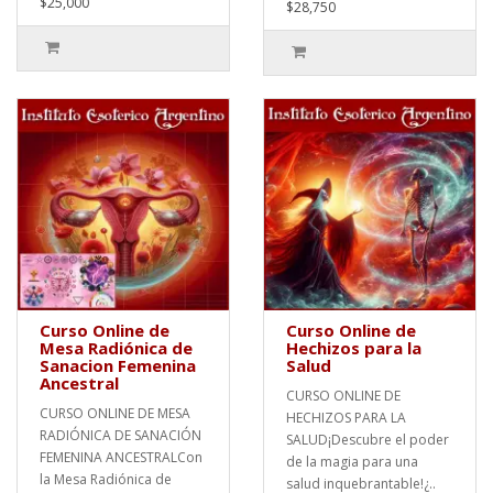
$25,000
$28,750
Curso Online de
Curso Online de
Mesa Radiónica de
Hechizos para la
Sanacion Femenina
Salud
Ancestral
CURSO ONLINE DE
CURSO ONLINE DE MESA
HECHIZOS PARA LA
RADIÓNICA DE SANACIÓN
SALUD¡Descubre el poder
FEMENINA ANCESTRALCon
de la magia para una
la Mesa Radiónica de
salud inquebrantable!¿..