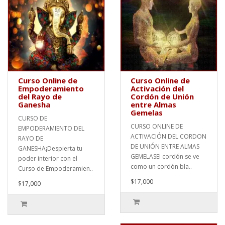
Curso Online de
Curso Online de
Empoderamiento
Activación del
del Rayo de
Cordón de Unión
Ganesha
entre Almas
Gemelas
CURSO DE
CURSO ONLINE DE
EMPODERAMIENTO DEL
ACTIVACIÓN DEL CORDON
RAYO DE
DE UNIÓN ENTRE ALMAS
GANESHA¡Despierta tu
GEMELASEl cordón se ve
poder interior con el
como un cordón bla..
Curso de Empoderamien..
$17,000
$17,000