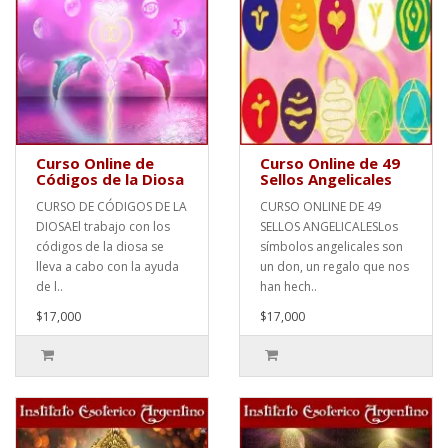
Curso Online de
Curso Online de 49
Códigos de la Diosa
Sellos Angelicales
CURSO DE CÓDIGOS DE LA
CURSO ONLINE DE 49
DIOSAEl trabajo con los
SELLOS ANGELICALESLos
códigos de la diosa se
símbolos angelicales son
lleva a cabo con la ayuda
un don, un regalo que nos
de l..
han hech..
$17,000
$17,000