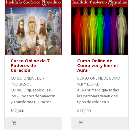
Curso Online de 7
Curso Online de
Poderes de
Como ver y leer el
Curacion
Aura
CURSO ONLINE DE 7
CURSO ONLINE DE COMO
PODERES DE
VER Y LEER EL
CURACIÓN¡Desbloquea
AURAprimero que todas
los 7 Poderes de Sanación
las personas tienen dos
y Transforma tu Práctica ..
tipos de color en s..
$17,000
$17,000