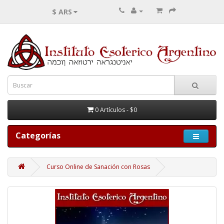
$ ARS
0 Artículos - $0
Categorías
Curso Online de Sanación con Rosas