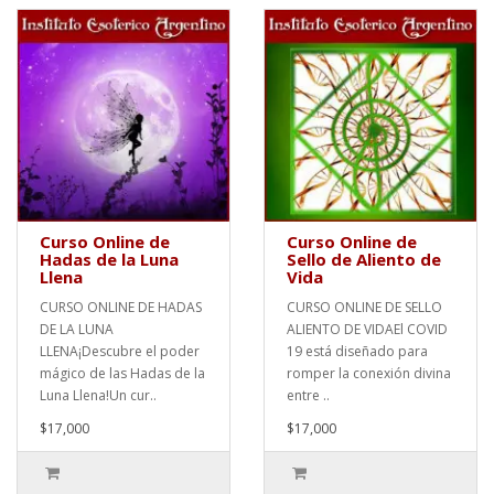
Curso Online de
Curso Online de
Hadas de la Luna
Sello de Aliento de
Llena
Vida
CURSO ONLINE DE HADAS
CURSO ONLINE DE SELLO
DE LA LUNA
ALIENTO DE VIDAEl COVID
LLENA¡Descubre el poder
19 está diseñado para
mágico de las Hadas de la
romper la conexión divina
Luna Llena!Un cur..
entre ..
$17,000
$17,000