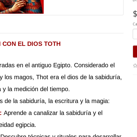
$
Ca
 CON EL DIOS TOTH
adas en el antiguo Egipto. Considerado el 
 y los magos, Thot era el dios de la sabiduría, 
ia y la medición del tiempo.
 de la sabiduría, la escritura y la magia:
: 
Aprende a canalizar la sabiduría y el 
idad egipcia.
Descubre técnicas y rituales para desarrollar 