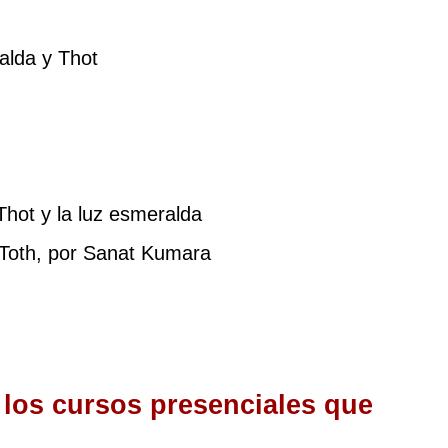
ralda y Thot
Thot y la luz esmeralda
Toth, por Sanat Kumara
 los cursos presenciales que 