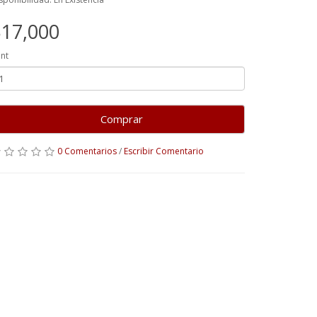
17,000
nt
Comprar
0 Comentarios
/
Escribir Comentario