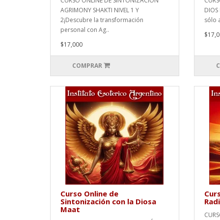
CURSO ONLINE DE SINTONIZACIÓN
CURS
AGRIMONY SHAKTI NIVEL 1 Y
DIOS 
2¡Descubre la transformación
sólo 
personal con Ag..
$17,0
$17,000
COMPRAR
C
Curso Online de
Curs
Sintonización con la Diosa
Radi
Maat
CURS