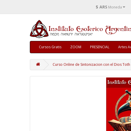
$ ARS
Moneda
Cursos Gratis
ZOOM
PRESENCIAL
Artes A
Curso Online de Sintonizacion con el Dios Toth