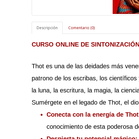
Descripción
Comentario (0)
CURSO ONLINE DE SINTONIZACIÓN
Thot es una de las deidades más vener
patrono de los escribas, los científicos
la luna, la escritura, la magia, la cienc
Sumérgete en el legado de Thot, el dios
Conecta con la energía de Thot
conocimiento de esta poderosa de
Despierta tu potencial mágico: