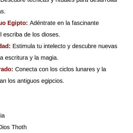
as.
uo Egipto:
Adéntrate en la fascinante 
l escriba de los dioses.
dad:
 Estimula tu intelecto y descubre nuevas 
a escritura y la magia.
rado:
Conecta con los ciclos lunares y la 
an los antiguos egipcios.
ia
Dios Thoth