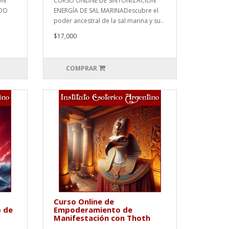
ÓN
CURSO ONLINE DE SINTONIZACIÓN
ADO
ENERGÍA DE SAL MARINADescubre el
poder ancestral de la sal marina y su..
$17,000
COMPRAR
Curso Online de
o de
Empoderamiento de
Manifestación con Thoth