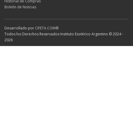
Historial de Compras
Boletín de Noticias
Desarrollado por
CIFETA.COM®
Todos los Derechos Reservados Instituto Esotérico Argentino © 2024 -
2026