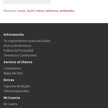
Etiquetas:
curso
,
zoom
,
mesa
,
radionica
,
ambientes
,
Información
Te respondemos todas las Dudas
Acerca de Nosotros
Política de Privacidad
Términos y Condiciones
Servicio al Cliente
Contáctenos
Mapa del Sitio
Extras
Cupones de Regalo
Ofertas Especiales
Mi Cuenta
Mi Cuenta