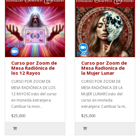
Curso por Zoom de
Curso por Zoom de
Mesa Radiónica de
Mesa Radionica de
los 12 Rayos
la Mujer Lunar
CURSO POR ZOOM DE
CURSO POR ZOOM DE
MESA RADIÓNICA DE LOS
MESA RADIÓNICA DE LA
12 RAYOSCosto del curso
MUJER LUNARCosto del
en moneda extranjera:
curso en moneda
Cambiar la mon..
extranjera: Cambiar la m..
$25,000
$25,000