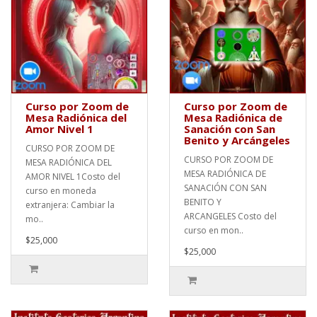
Curso por Zoom de
Curso por Zoom de
Mesa Radiónica del
Mesa Radiónica de
Amor Nivel 1
Sanación con San
Benito y Arcángeles
CURSO POR ZOOM DE
CURSO POR ZOOM DE
MESA RADIÓNICA DEL
MESA RADIÓNICA DE
AMOR NIVEL 1Costo del
SANACIÓN CON SAN
curso en moneda
BENITO Y
extranjera: Cambiar la
ARCANGELES Costo del
mo..
curso en mon..
$25,000
$25,000