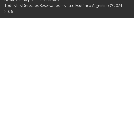
Todos los Derechos Reservados Instituto Esotérico Argentino © 2024 -
2026