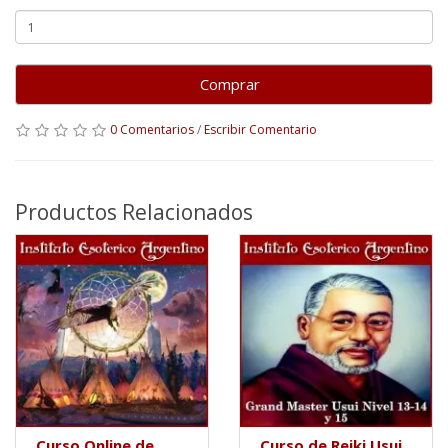
Comprar
0 Comentarios
/
Escribir Comentario
Productos Relacionados
Curso Online de
Curso de Reiki Usui