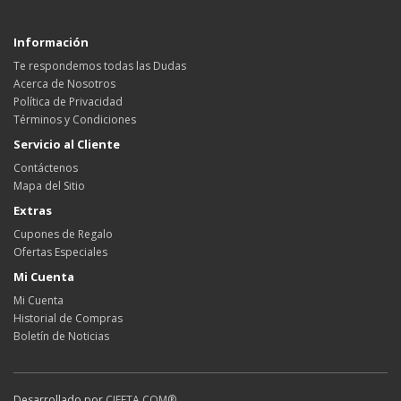
Información
Te respondemos todas las Dudas
Acerca de Nosotros
Política de Privacidad
Términos y Condiciones
Servicio al Cliente
Contáctenos
Mapa del Sitio
Extras
Cupones de Regalo
Ofertas Especiales
Mi Cuenta
Mi Cuenta
Historial de Compras
Boletín de Noticias
Desarrollado por
CIFETA.COM®