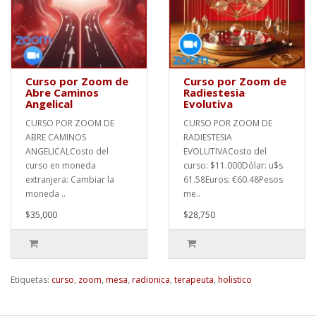
Curso por Zoom de
Curso por Zoom de
Abre Caminos
Radiestesia
Angelical
Evolutiva
CURSO POR ZOOM DE
CURSO POR ZOOM DE
ABRE CAMINOS
RADIESTESIA
ANGELICALCosto del
EVOLUTIVACosto del
curso en moneda
curso: $11.000Dólar: u$s
extranjera: Cambiar la
61.58Euros: €60.48Pesos
moneda ..
me..
$35,000
$28,750
Etiquetas:
curso
,
zoom
,
mesa
,
radionica
,
terapeuta
,
holistico