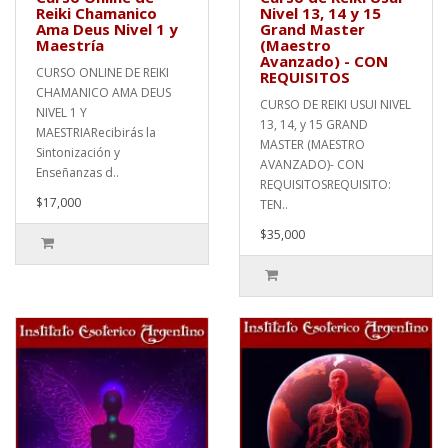
Reiki Chamanico
Nivel 13, 14 y 15
Ama Deus Nivel 1 y
Grand Master
Maestría
(Maestro
Avanzado) - CON
CURSO ONLINE DE REIKI
REQUISITOS
CHAMANICO AMA DEUS
CURSO DE REIKI USUI NIVEL
NIVEL 1 Y
13, 14, y 15 GRAND
MAESTRIARecibirás la
MASTER (MAESTRO
Sintonización y
AVANZADO)- CON
Enseñanzas d..
REQUISITOSREQUISITO:
$17,000
TEN..
$35,000